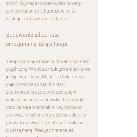
zrobić. Wymaga to wrażliwości, odwagi i
samoświadomości, by zrozumieć, że
zasługujesz na wsparcie i troskę.
Budowanie odporności
emocjonalnej dzięki terapii
Terapia pomaga także budować odporność
psychiczną. W obliczu trudnych emocji łatwo
jest je tłumić lub odkładać na bok. Terapia
daje przestrzeń do konfrontacji i
przetworzenia uczuć w bezpiecznym,
wolnym od ocen środowisku. To pozwala
rozwijać się emocjonalnie i wypracować
zdrowsze mechanizmy radzenia sobie, co
prowadzi do większej stabilności i siły na
dłuższą metę. Pracując z terapeutą,