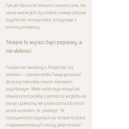
Tak jak idziesz do lekarza z urazem ciała, tak
samo ważne jest, by zadbać o swoje zdrowie
psychiczne i emocjonalne, korzystając z
pomocy terapeuty.
Terapia to wyraz chęci poprawy, a
nie słabości
Terapia nie świadczy o Twojej sile czy
słabości — odzwierciedla Twoją gotowość
do pracy nad sobą i swoim zdrowiem
psychicznym. Wiele osób czuje wstyd lub
obawę przed prośbą o pomoc ze względu na
presję społeczną, lęk przed oceną lub strach
przed uznaniem za „słabego”. W
rzeczywistości sięgnięcie po terapię to jedna
z najodważniejszych rzeczy, jakie możesz