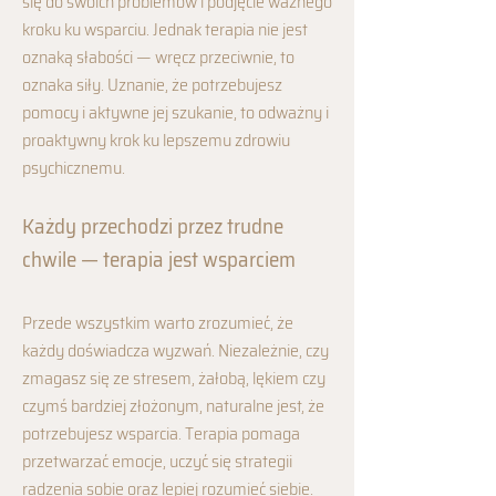
się do swoich problemów i podjęcie ważnego
kroku ku wsparciu. Jednak terapia nie jest
oznaką słabości — wręcz przeciwnie, to
oznaka siły. Uznanie, że potrzebujesz
pomocy i aktywne jej szukanie, to odważny i
proaktywny krok ku lepszemu zdrowiu
psychicznemu.
Każdy przechodzi przez trudne
chwile — terapia jest wsparciem
Przede wszystkim warto zrozumieć, że
każdy doświadcza wyzwań. Niezależnie, czy
zmagasz się ze stresem, żałobą, lękiem czy
czymś bardziej złożonym, naturalne jest, że
potrzebujesz wsparcia. Terapia pomaga
przetwarzać emocje, uczyć się strategii
radzenia sobie oraz lepiej rozumieć siebie.