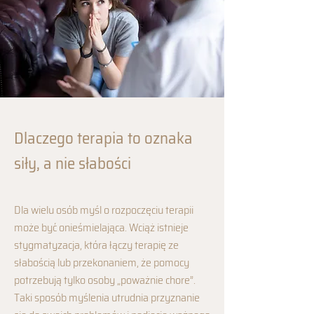
Dlaczego terapia to oznaka
siły, a nie słabości
Dla wielu osób myśl o rozpoczęciu terapii
może być onieśmielająca. Wciąż istnieje
stygmatyzacja, która łączy terapię ze
słabością lub przekonaniem, że pomocy
potrzebują tylko osoby „poważnie chore”.
Taki sposób myślenia utrudnia przyznanie