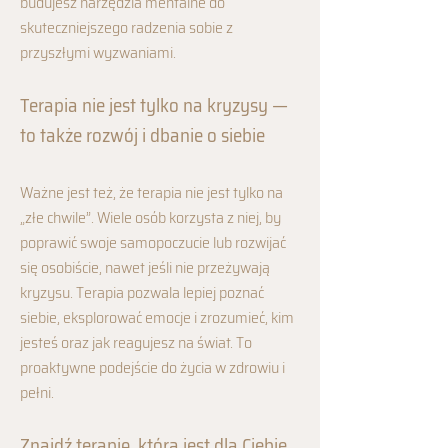
budujesz narzędzia mentalne do
skuteczniejszego radzenia sobie z
przyszłymi wyzwaniami.
Terapia nie jest tylko na kryzysy —
to także rozwój i dbanie o siebie
Ważne jest też, że terapia nie jest tylko na
„złe chwile”. Wiele osób korzysta z niej, by
poprawić swoje samopoczucie lub rozwijać
się osobiście, nawet jeśli nie przeżywają
kryzysu. Terapia pozwala lepiej poznać
siebie, eksplorować emocje i zrozumieć, kim
jesteś oraz jak reagujesz na świat. To
proaktywne podejście do życia w zdrowiu i
pełni.
Znajdź terapię, która jest dla Ciebie