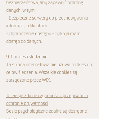
bezpieczeństwa, aby zapewnić ochronę
danych, w tym:
- Bezpieczne serwery do przechowywania
informacji o klientach.
- Ograniczenie dostępu – tylko ja mam
dostęp do danych.
9. Cookies i śledzenie
Ta strona internetowa nie używa cookies do
celów śledzenia. Wszelkie cookies są
zarządzane przez WIX.
10. Sesje zdalne i zgodność z przepisami o
ochronie prywatności
Sesje psychologiczne zdalne są dostępne
przez:
- Skype
- Zoom