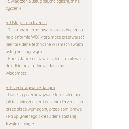
- Świadczenia usług psychologicznych na
życzenie.
4. Usługi stron trzecich
- Ta strona internetowa została stworzona
na platformie WIX, która może przetwarzać
niektóre dane techniczne w ramach swoich
usług hostingowych.
- Korzystam z dostawcy usług e-mailowych
do odbierania i odpowiadania na
wiadomości.
5. Przechowywanie danych
- Dane są przechowywane tylko tak długo,
jak to konieczne, czyli do końca leczenia lub
przez okres wymagany przepisami prawa.
- Po upływie tego okresu dane zostaną
trwale usunięte.