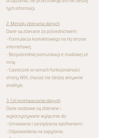
urządzenia; nie przechowuję ani nie śledzę
tych informacji.
2. Metody zbierania danych
Dane są zbierane za pośrednictwem:
- Formularza kontaktowego na tej stronie
internetowej.
- Bezpośredniej komunikacji e-mailowej ze
mną.
- Ciasteczek w ramach funkcjonalności
strony WIX, chociaż nie śledzę aktywnie
analityki.
3. Cel przetwarzania danych
Dane osobowe są zbierane i
wykorzystywane wyłącznie do:
- Umawiania i zarządzania spotkaniami.
- Odpowiadania na zapytania.