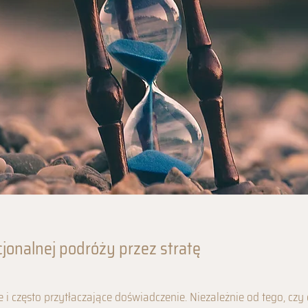
jonalnej podróży przez stratę
 i często przytłaczające doświadczenie. Niezależnie od tego, czy c