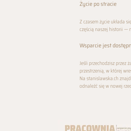
Życie po stracie
Z czasem życie układa się
częścią naszej historii — 
Wsparcie jest dostęp
Jeśli przechodzisz przez
przestrzenią, w której wr
Na stanislawska.ch znajdz
odnaleźć się w nowej rzec