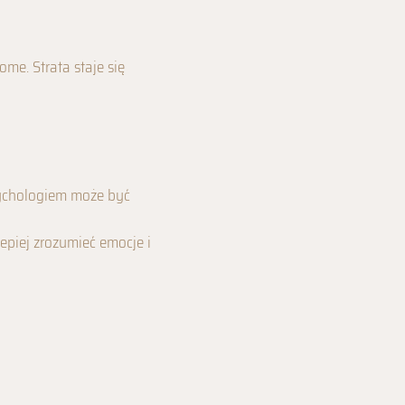
ome. Strata staje się
psychologiem może być
epiej zrozumieć emocje i