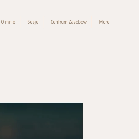
O mnie
Sesje
Centrum Zasobów
More