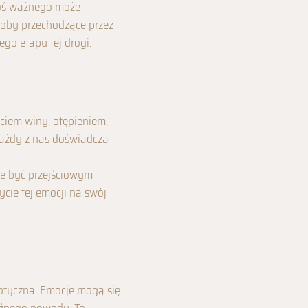
egoś ważnego może
soby przechodzące przez
ego etapu tej drogi.
ciem winy, otępieniem,
Każdy z nas doświadcza
oże być przejściowym
cie tej emocji na swój
aotyczna. Emocje mogą się