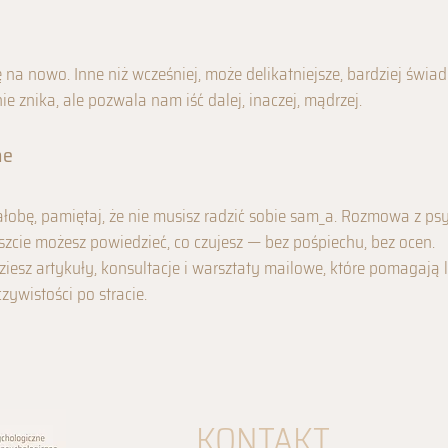
 na nowo. Inne niż wcześniej, może delikatniejsze, bardziej świad
nie znika, ale pozwala nam iść dalej, inaczej, mądrzej.
ne
 żałobę, pamiętaj, że nie musisz radzić sobie sam_a. Rozmowa z 
eszcie możesz powiedzieć, co czujesz — bez pośpiechu, bez ocen.
iesz artykuły, konsultacje i warsztaty mailowe, które pomagają l
zywistości po stracie.
KONTAKT