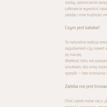
osoby, zakończenie związ
całkowicie wywrócić nasz
żałobę i inne trudności e
Czym jest żałoba?
To naturalna reakcja emo
zagubieniem czy nawet u
jej inaczej.
Wielkość bólu nie zawsze
smutkiem, dla innej może
sposób — bez oceniania s
Żałoba nie jest liniow
Choć często mówi się o „