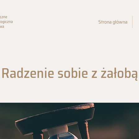
Strona główna
Radzenie sobie z żałobą